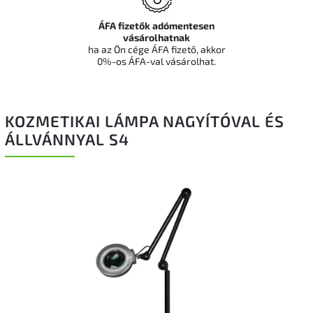
ÁFA fizetők adómentesen
vásárolhatnak
ha az Ön cége ÁFA fizető, akkor
0%-os ÁFA-val vásárolhat.
KOZMETIKAI LÁMPA NAGYÍTÓVAL ÉS
ÁLLVÁNNYAL S4