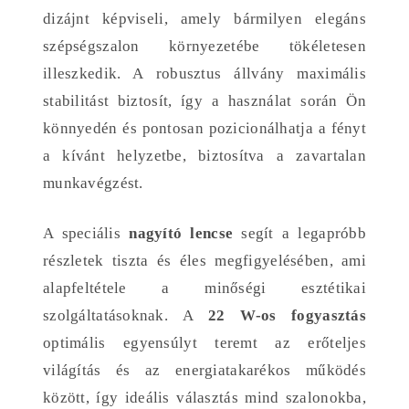
dizájnt képviseli, amely bármilyen elegáns
szépségszalon környezetébe tökéletesen
illeszkedik. A robusztus állvány maximális
stabilitást biztosít, így a használat során Ön
könnyedén és pontosan pozicionálhatja a fényt
a kívánt helyzetbe, biztosítva a zavartalan
munkavégzést.
A speciális
nagyító lencse
segít a legapróbb
részletek tiszta és éles megfigyelésében, ami
alapfeltétele a minőségi esztétikai
szolgáltatásoknak. A
22 W-os fogyasztás
optimális egyensúlyt teremt az erőteljes
világítás és az energiatakarékos működés
között, így ideális választás mind szalonokba,