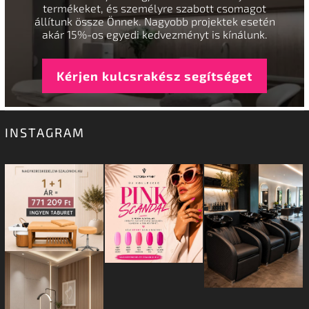
termékeket, és személyre szabott csomagot
állítunk össze Önnek. Nagyobb projektek esetén
akár 15%-os egyedi kedvezményt is kínálunk.
Kérjen kulcsrakész segítséget
INSTAGRAM