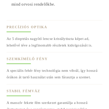
mind orvosi rendelőkbe.
PRECÍZIÓS OPTIKA
Az 5 dioptriás nagyító lencse kristálytiszta képet ad,
lehetővé téve a legfinomabb részletek kidolgozását is.
SZEMKÍMÉLŐ FÉNY
A speciális fehér fény technológia nem vibrál, így hosszú
órákon át tartó használat után sem fárasztja a szemet.
STABIL FÉMVÁZ
A masszív fekete fém szerkezet garantálja a hosszú